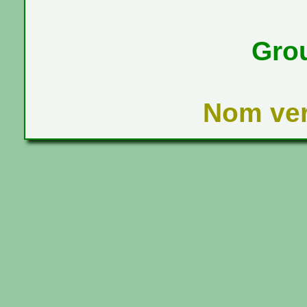
Gro
Nom ver