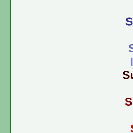
S
S
S