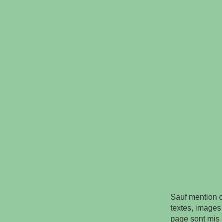
Sauf mention c
textes, images 
page sont mis 