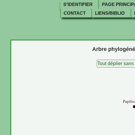
S'IDENTIFIER
PAGE PRINCIP
CONTACT
LIENS/BIBLIO
Arbre phylogénét
Tout déplier sans