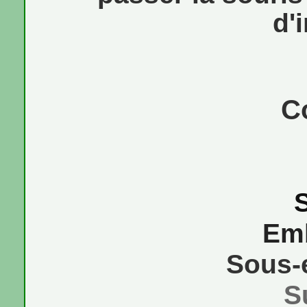
d'
C
Em
Sous-
S