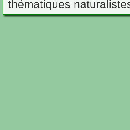
thématiques naturaliste