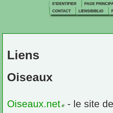
S'IDENTIFIER
PAGE PRINCIP
CONTACT
LIENS/BIBLIO
Liens
Oiseaux
Oiseaux.net
- le site d