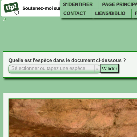
S'IDENTIFIER
PAGE PRINCIP
CONTACT
LIENS/BIBLIO
Quelle est l'espèce dans le document ci-dessous ?
Sélectionner ou tapez une espèce