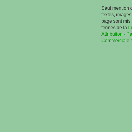
Sauf mention c
textes, images 
page sont mis 
termes de la
L
Attribution - Pa
Commerciale 4.