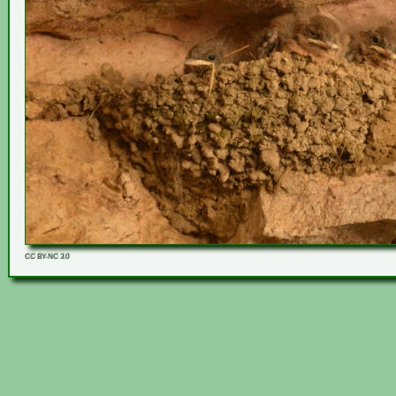
CC BY-NC 3.0