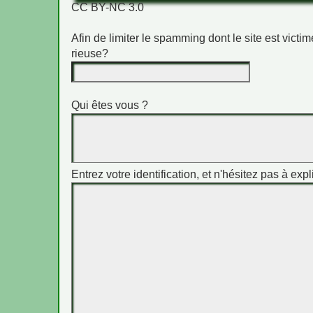
CC BY-NC 3.0
Afin de limiter le spamming dont le site est vict
rieuse?
Qui êtes vous ?
Entrez votre identification, et n'hésitez pas à expl