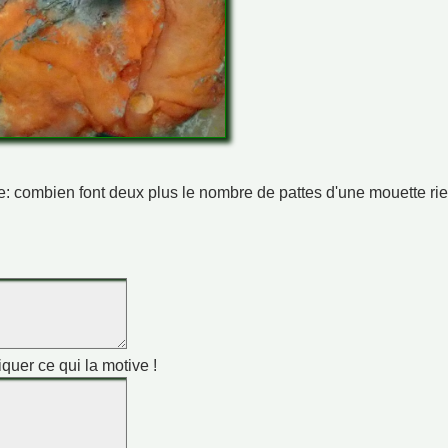
ime: combien font deux plus le nombre de pattes d'une mouette ri
iquer ce qui la motive !