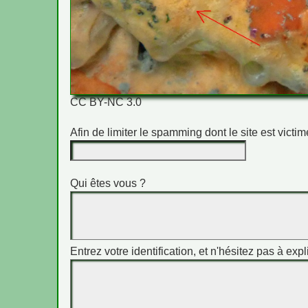
CC BY-NC 3.0
Afin de limiter le spamming dont le site est vict
Qui êtes vous ?
Entrez votre identification, et n'hésitez pas à expl