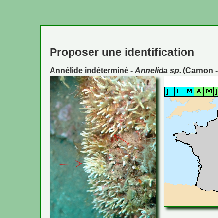
Proposer une identification
Annélide indéterminé -
Annelida sp.
(Carnon -