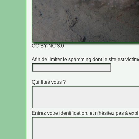
CC BY-NC 3.0
Afin de limiter le spamming dont le site est vict
Qui êtes vous ?
Entrez votre identification, et n'hésitez pas à expl