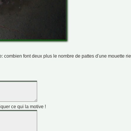
ime: combien font deux plus le nombre de pattes d'une mouette ri
iquer ce qui la motive !