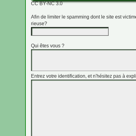
CC BY-NC 3.0
Afin de limiter le spamming dont le site est vict
rieuse?
Qui êtes vous ?
Entrez votre identification, et n'hésitez pas à expl