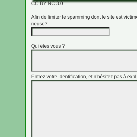
CC BY-NC 3.0
Afin de limiter le spamming dont le site est vict
rieuse?
Qui êtes vous ?
Entrez votre identification, et n'hésitez pas à expl