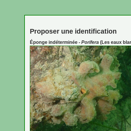
Proposer une identification
Éponge indéterminée -
Porifera
(Les eaux bla