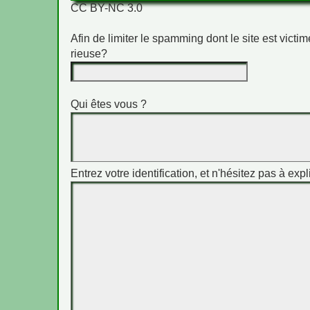
CC BY-NC 3.0
Afin de limiter le spamming dont le site est vict
rieuse?
Qui êtes vous ?
Entrez votre identification, et n'hésitez pas à expl