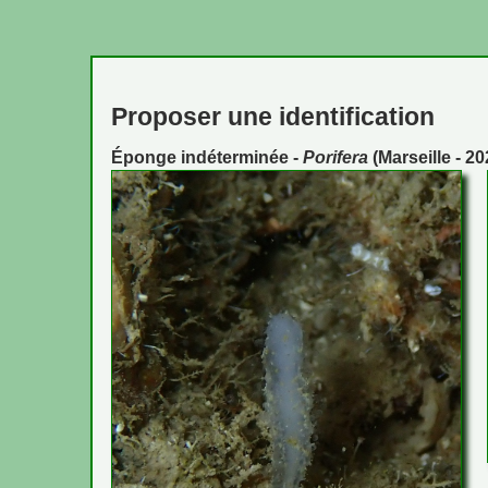
Proposer une identification
Éponge indéterminée -
Porifera
(Marseille - 2