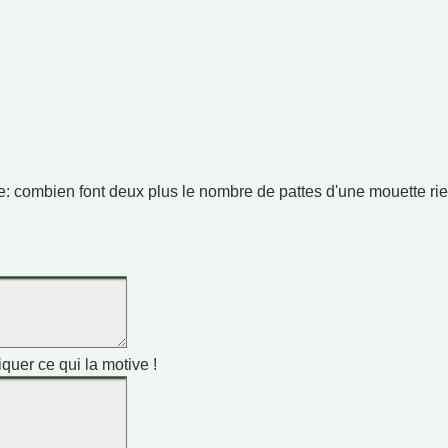
ime: combien font deux plus le nombre de pattes d'une mouette ri
iquer ce qui la motive !