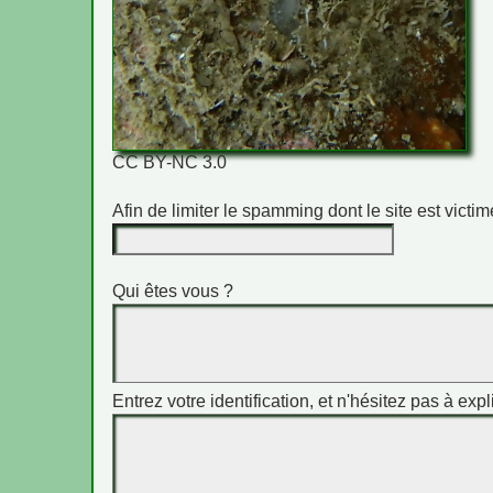
CC BY-NC 3.0
Afin de limiter le spamming dont le site est vict
Qui êtes vous ?
Entrez votre identification, et n'hésitez pas à expl