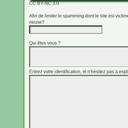
CC BY-NC 3.0
Afin de limiter le spamming dont le site est vict
rieuse?
Qui êtes vous ?
Entrez votre identification, et n'hésitez pas à expl