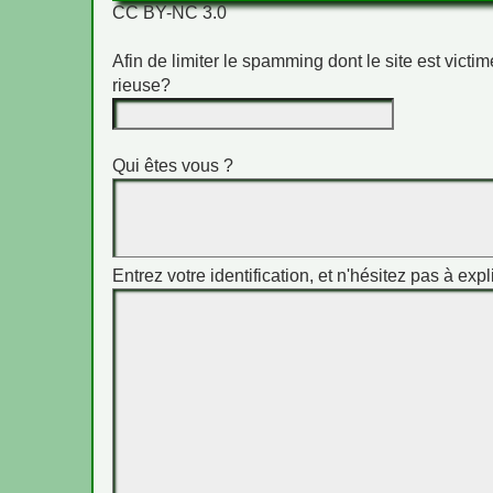
CC BY-NC 3.0
Afin de limiter le spamming dont le site est vict
rieuse?
Qui êtes vous ?
Entrez votre identification, et n'hésitez pas à expl