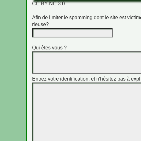
CC BY-NC 3.0
Afin de limiter le spamming dont le site est vict
rieuse?
Qui êtes vous ?
Entrez votre identification, et n'hésitez pas à expl