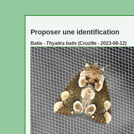
Proposer une identification
Batis -
Thyatira batis
(Cruzille - 2023-08-12)