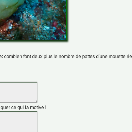
ime: combien font deux plus le nombre de pattes d'une mouette ri
iquer ce qui la motive !