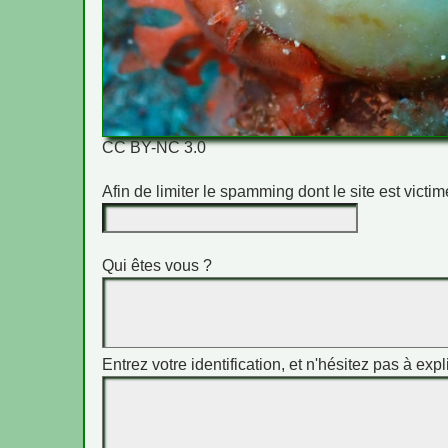
CC BY-NC 3.0
Afin de limiter le spamming dont le site est vict
Qui êtes vous ?
Entrez votre identification, et n'hésitez pas à expl