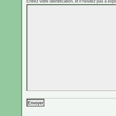
Entrez votre identification, et n'hésitez pas à expl