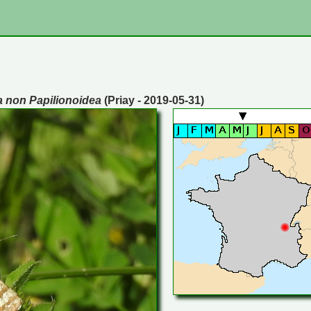
a non Papilionoidea
(Priay - 2019-05-31)