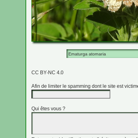
Ematurga atomaria
CC BY-NC 4.0
Afin de limiter le spamming dont le site est vict
Qui êtes vous ?