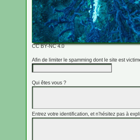
CC BY-NC 4.0
Afin de limiter le spamming dont le site est vict
Qui êtes vous ?
Entrez votre identification, et n'hésitez pas à expl