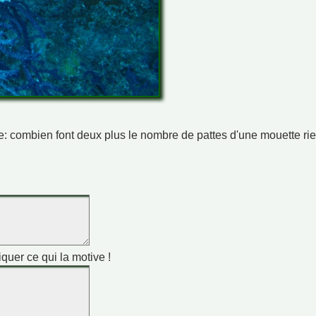
ime: combien font deux plus le nombre de pattes d'une mouette ri
iquer ce qui la motive !