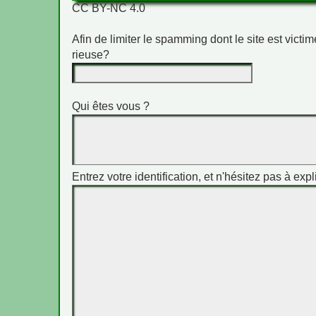
CC BY-NC 4.0
Afin de limiter le spamming dont le site est vict
rieuse?
Qui êtes vous ?
Entrez votre identification, et n'hésitez pas à expl