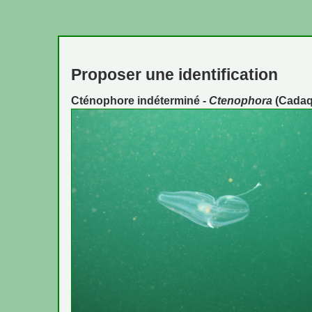
Proposer une identification
Cténophore indéterminé -
Ctenophora
(Cadaq