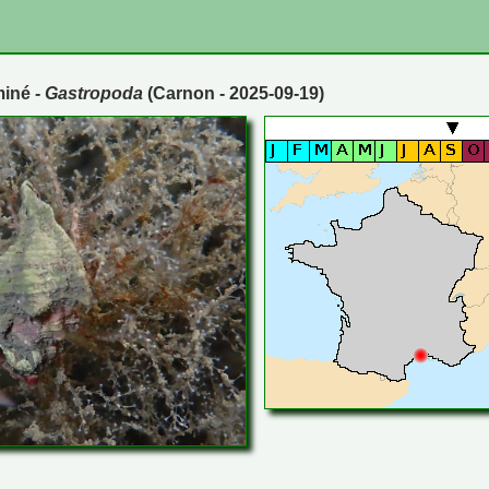
miné -
Gastropoda
(Carnon - 2025-09-19)