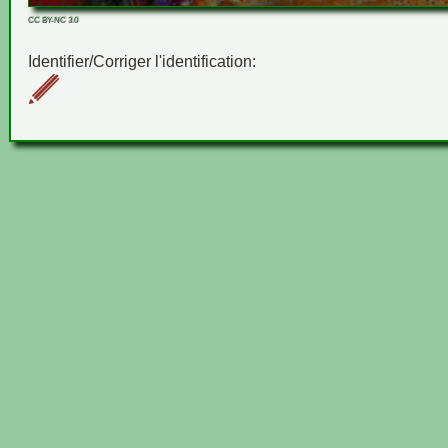
CC BY-NC 3.0
Identifier/Corriger l'identification: