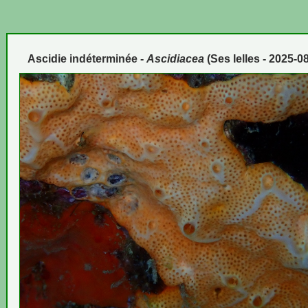
Ascidie indéterminée -
Ascidiacea
(Ses Ielles - 2025-0