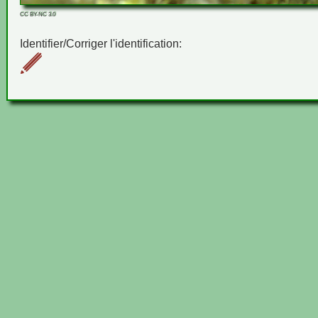
CC BY-NC 3.0
Identifier/Corriger l'identification: