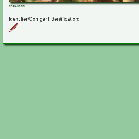
CC BY-NC 3.0
Identifier/Corriger l'identification: