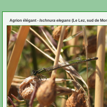
Agrion élégant -
Ischnura elegans
(Le Lez, sud de Mont