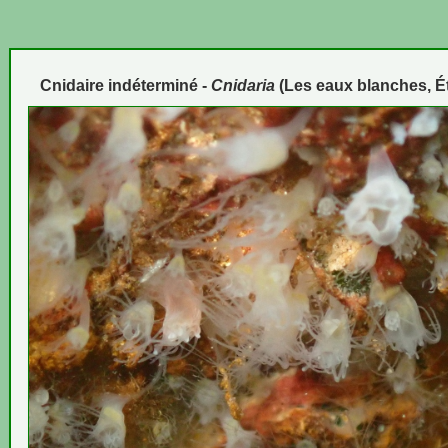
Cnidaire indéterminé -
Cnidaria
(Les eaux blanches, É