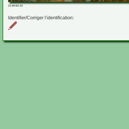
CC BY-NC 3.0
Identifier/Corriger l'identification: