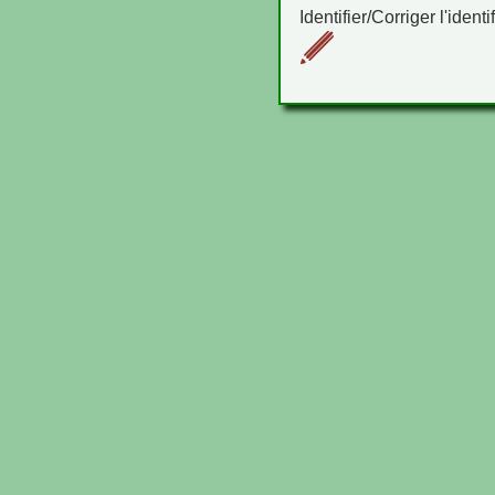
Identifier/Corriger l'identi