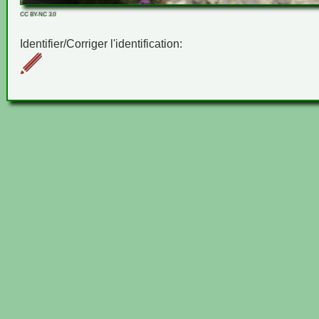
CC BY-NC 3.0
Identifier/Corriger l'identification: