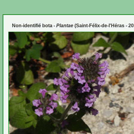
Non-identifié bota -
Plantae
(Saint-Félix-de-l'Héras - 2