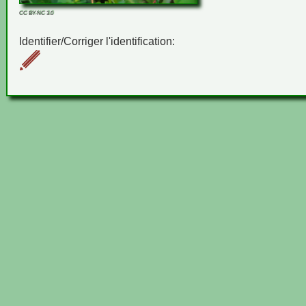
CC BY-NC 3.0
Identifier/Corriger l'identification: