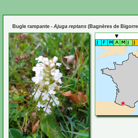
Bugle rampante -
Ajuga reptans
(Bagnères de Bigorre 