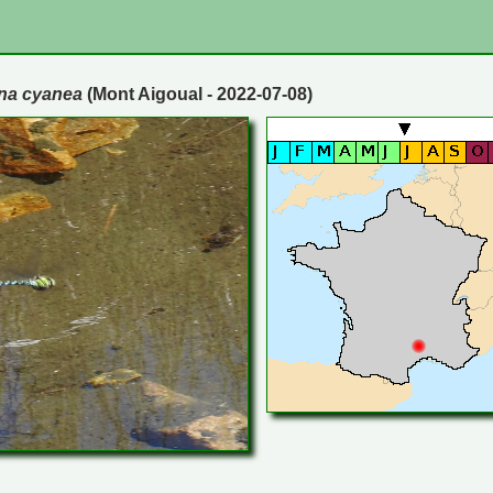
na cyanea
(Mont Aigoual - 2022-07-08)