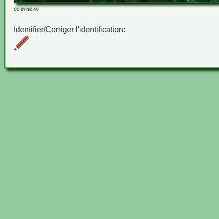
CC BY-NC 4.0
Identifier/Corriger l'identification: