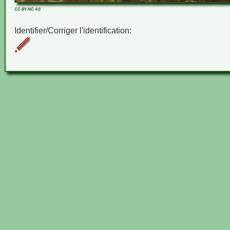
CC BY-NC 4.0
Identifier/Corriger l'identification: