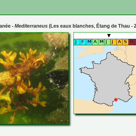
ranée -
Mediterraneus
(Les eaux blanches, Étang de Thau - 