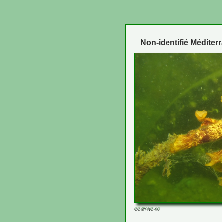
Non-identifié Méditer
CC BY-NC 4.0