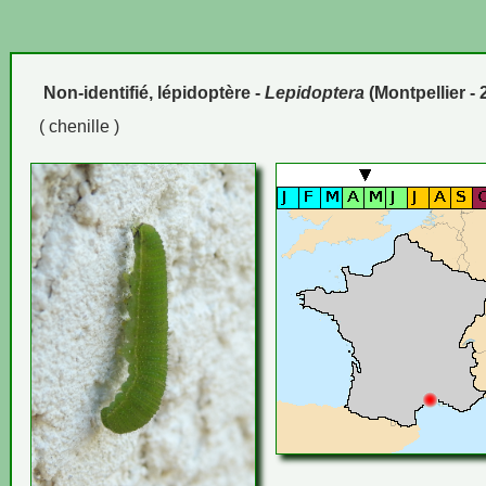
Non-identifié, lépidoptère -
Lepidoptera
(Montpellier - 
( chenille )