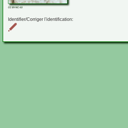
CC BY-NC 4.0
Identifier/Corriger l'identification: