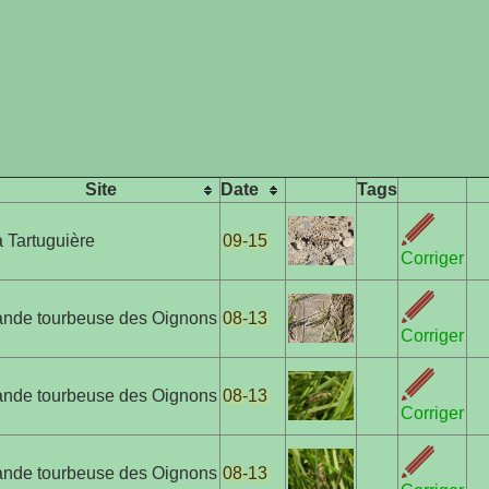
Site
Date
Tags
 Tartuguière
09-15
Corriger
ande tourbeuse des Oignons
08-13
Corriger
ande tourbeuse des Oignons
08-13
Corriger
ande tourbeuse des Oignons
08-13