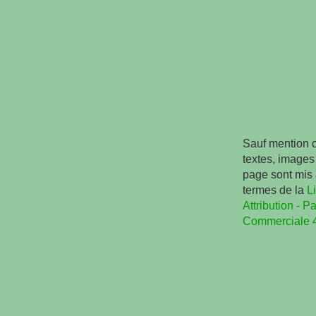
Sauf mention c
textes, images 
page sont mis 
termes de la
L
Attribution - Pa
Commerciale 4.