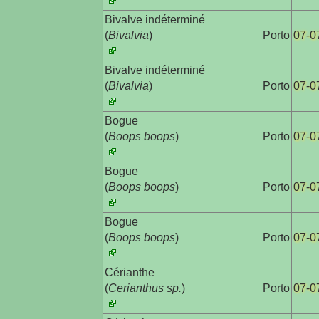
Bivalve indéterminé

(
Bivalvia
)
Porto
07-0
Bivalve indéterminé

(
Bivalvia
)
Porto
07-0
Bogue

(
Boops boops
)
Porto
07-0
Bogue

(
Boops boops
)
Porto
07-0
Bogue

(
Boops boops
)
Porto
07-0
Cérianthe

(
Cerianthus sp.
)
Porto
07-0