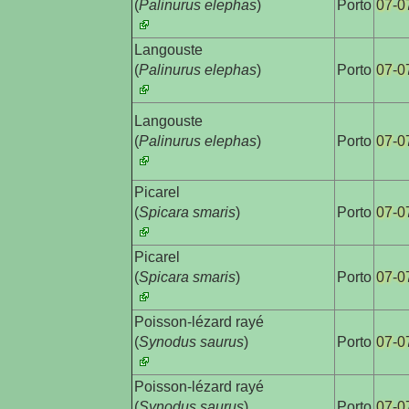
(
Palinurus elephas
)
Porto
07-0
Langouste

(
Palinurus elephas
)
Porto
07-0
Langouste

(
Palinurus elephas
)
Porto
07-0
Picarel

(
Spicara smaris
)
Porto
07-0
Picarel

(
Spicara smaris
)
Porto
07-0
Poisson-lézard rayé

(
Synodus saurus
)
Porto
07-0
Poisson-lézard rayé

(
Synodus saurus
)
Porto
07-0