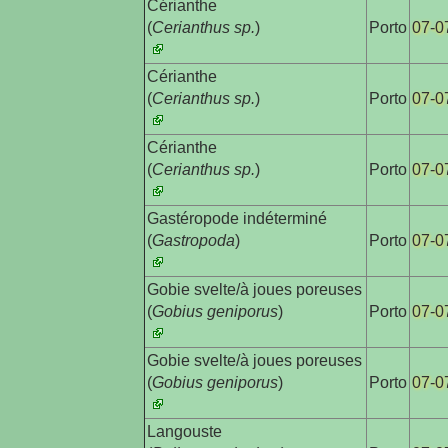
Cérianthe

(
Cerianthus sp.
)
Porto
07-0
Cérianthe

(
Cerianthus sp.
)
Porto
07-0
Cérianthe

(
Cerianthus sp.
)
Porto
07-0
Gastéropode indéterminé

(
Gastropoda
)
Porto
07-0
Gobie svelte/à joues poreuses

(
Gobius geniporus
)
Porto
07-0
Gobie svelte/à joues poreuses

(
Gobius geniporus
)
Porto
07-0
Langouste
